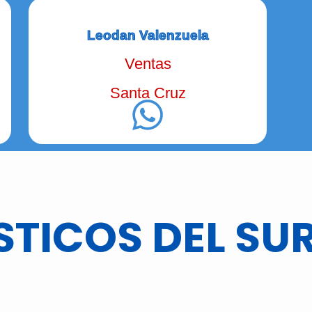
Leodan Valenzuela
Ventas
Santa Cruz
STICOS DEL SUR