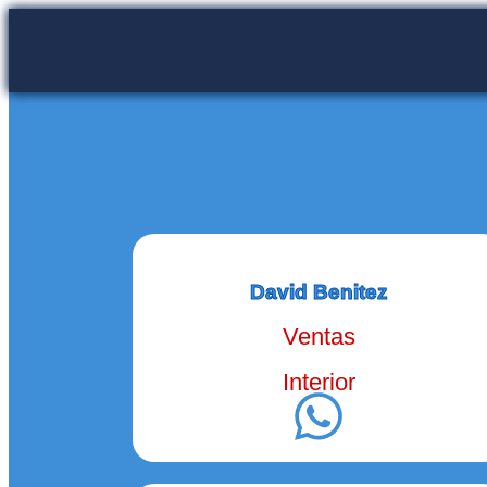
David Benitez
Ventas
Interior