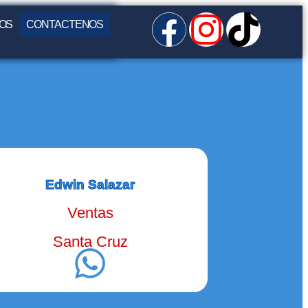
OS
CONTACTENOS
Edwin Salazar
Ventas
Santa Cruz