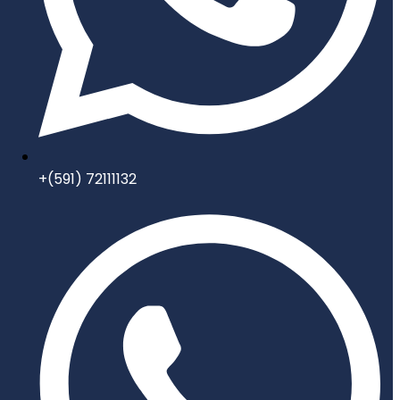
+(591) 72111132