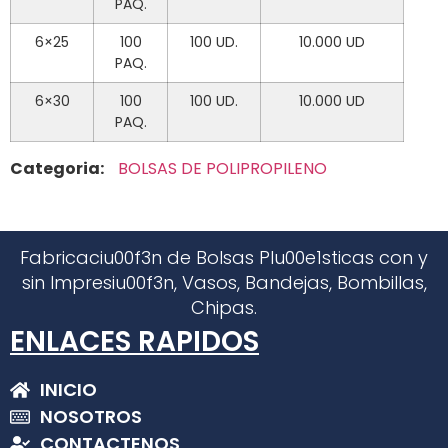
PAQ.
6×25
100
100 UD.
10.000 UD
PAQ.
6×30
100
100 UD.
10.000 UD
PAQ.
Categoria:
BOLSAS DE POLIPROPILENO
Fabricaciu00f3n de Bolsas Plu00e1sticas con y
sin Impresiu00f3n, Vasos, Bandejas, Bombillas,
Chipas.
ENLACES RAPIDOS
INICIO
NOSOTROS
CONTACTENOS