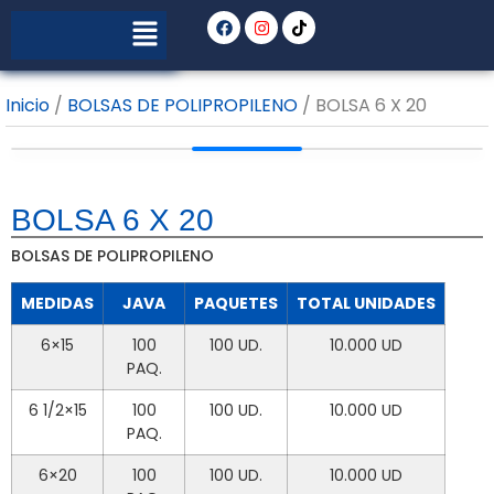
Inicio
/
BOLSAS DE POLIPROPILENO
/ BOLSA 6 X 20
BOLSA 6 X 20
BOLSAS DE POLIPROPILENO
MEDIDAS
JAVA
PAQUETES
TOTAL UNIDADES
6×15
100
100 UD.
10.000 UD
PAQ.
6 1/2×15
100
100 UD.
10.000 UD
PAQ.
6×20
100
100 UD.
10.000 UD