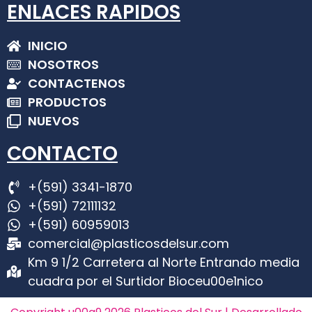
ENLACES RAPIDOS
INICIO
NOSOTROS
CONTACTENOS
PRODUCTOS
NUEVOS
CONTACTO
+(591) 3341-1870
+(591) 72111132
+(591) 60959013
comercial@plasticosdelsur.com
Km 9 1/2 Carretera al Norte Entrando media
cuadra por el Surtidor Bioceu00e1nico