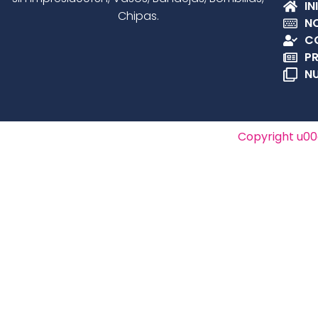
IN
Chipas.
N
C
P
N
Copyright u00a