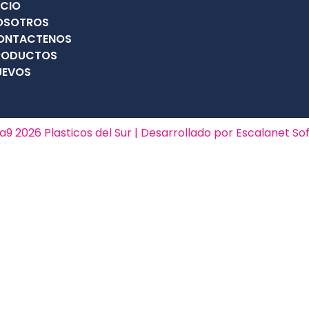
ICIO
OSOTROS
ONTACTENOS
RODUCTOS
UEVOS
9 2026 Plasticos del Sur | Desarrollado por Escalanet S